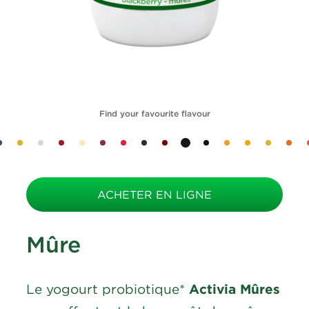
Find your favourite flavour
ACHETER EN LIGNE
Mûre
Le yogourt probiotique*
Activia Mûres