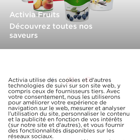
Activia Fruits
Découvrez toutes nos
saveurs
Activia utilise des cookies et d'autres
technologies de suivi sur son site web, y
compris ceux de fournisseurs tiers. Avec
votre consentement, nous les utiliserons
TERMES ET CONDITIONS
pour améliorer votre expérience de
navigation sur le web, mesurer et analyser
POLITIQUE DE CONFIDENTIALITÉ
l'utilisation du site, personnaliser le contenu
et la publicité en fonction de vos intérêts
FAQ
(sur notre site et d'autres), et vous fournir
des fonctionnalités disponibles sur les
COUPONS
réseaux sociaux.