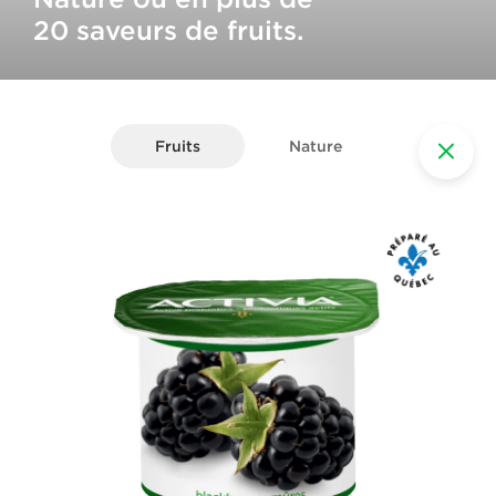
20 saveurs de fruits.
Fruits
Nature