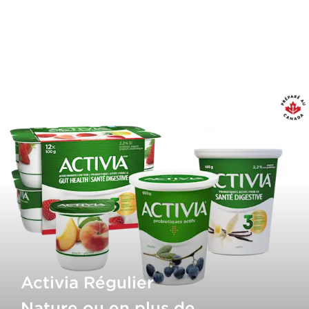
Activia Régulier
Nature ou en plus de