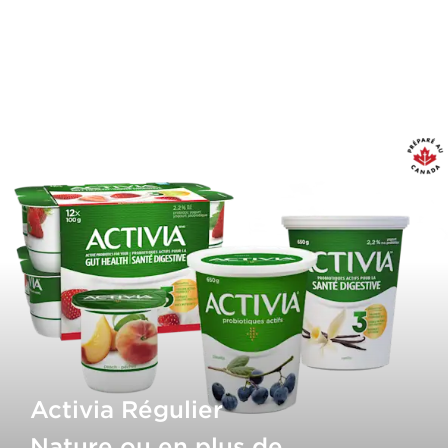
Activia Régulier
Nature ou en plus de