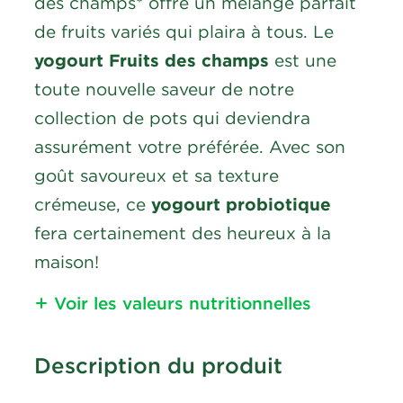
des champs* offre un mélange parfait
de fruits variés qui plaira à tous. Le
yogourt Fruits des champs
est une
toute nouvelle saveur de notre
collection de pots qui deviendra
assurément votre préférée. Avec son
goût savoureux et sa texture
crémeuse, ce
yogourt probiotique
fera certainement des heureux à la
maison!
Voir les valeurs nutritionnelles
Nutritional Information
Description du produit
Calories
90