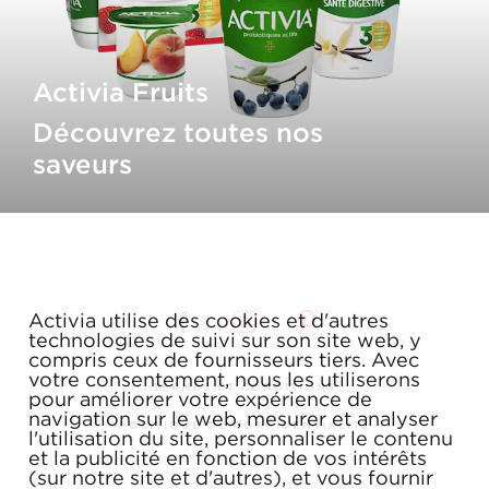
Activia Fruits
Découvrez toutes nos
saveurs
Activia utilise des cookies et d'autres
technologies de suivi sur son site web, y
compris ceux de fournisseurs tiers. Avec
votre consentement, nous les utiliserons
TERMES ET CONDITIONS
pour améliorer votre expérience de
navigation sur le web, mesurer et analyser
POLITIQUE DE CONFIDENTIALITÉ
l'utilisation du site, personnaliser le contenu
et la publicité en fonction de vos intérêts
FAQ
(sur notre site et d'autres), et vous fournir