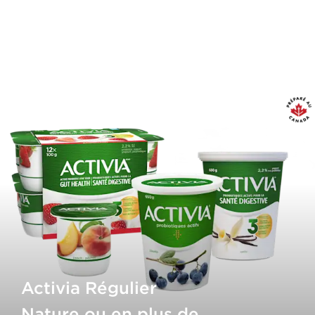
Activia Régulier
Nature ou en plus de