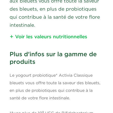
aux bleuets vous offre toute la saveur
des bleuets, en plus de probiotiques
qui contribue à la santé de votre flore
intestinale.
Voir les valeurs nutritionnelles
Nutritional Information
Plus d'infos sur la gamme de
Calories
produits
90
Lipides
3g
Le yogourt probiotique* Activia Classique
bleuets vous offre toute la saveur des bleuets,
Gras saturés
1.5g
en plus de probiotiques qui contribue à la
santé de votre flore intestinale.
Gras trans
0.1g
9
*Avec plus de 10
UFC de Bifidobacterium