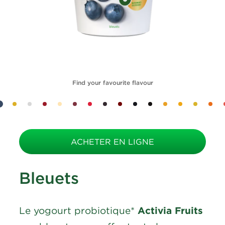
Find your favourite flavour
ACHETER EN LIGNE
Bleuets
Le yogourt probiotique*
Activia Fruits