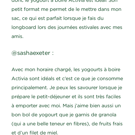
donc le yogourt à boire Activia est idéal! Son
petit format me permet de le mettre dans mon
sac, ce qui est parfait lorsque je fais du
longboard lors des journées estivales avec mes
amis.
@sashaexeter :
Avec mon horaire chargé, les yogourts à boire
Activia sont idéals et c’est ce que je consomme
principalement. Je peux les savourer lorsque je
prépare le petit-déjeuner et ils sont très faciles
à emporter avec moi. Mais j’aime bien aussi un
bon bol de yogourt que je garnis de granola
(qui a une belle teneur en fibres), de fruits frais
et d’un filet de miel.