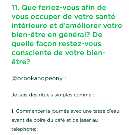
11. Que feriez-vous afin de
vous occuper de votre santé
intérieure et d’améliorer votre
bien-être en général? De
quelle façon restez-vous
consciente de votre bien-
être?
@brookandpeony :
Je suis des rituels simples comme :
1. Commencer la journée avec une tasse d’eau
avant de boire du café et de jaser au
téléphone;