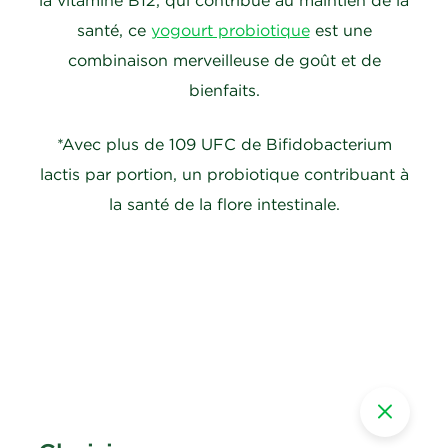
la vitamine B12, qui contribue au maintien de la
santé, ce
yogourt probiotique
est une
combinaison merveilleuse de goût et de
bienfaits.
*Avec plus de 109 UFC de Bifidobacterium
lactis par portion, un probiotique contribuant à
la santé de la flore intestinale.