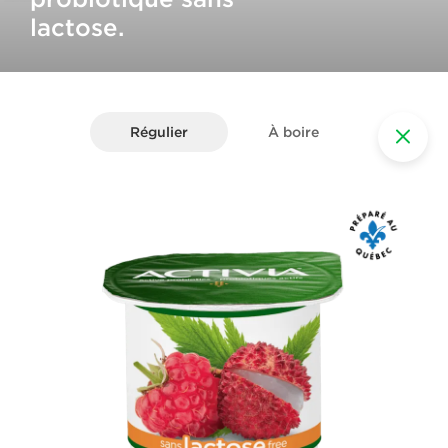
lactose.
Régulier
À boire