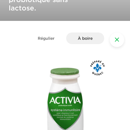
lactose.
Régulier
À boire