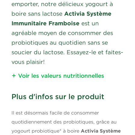
emporter, notre délicieux yogourt à
boire sans lactose
Activia Système
Immunitaire Framboise
est un
agréable moyen de consommer des
probiotiques au quotidien sans se
soucier du lactose. Essayez-le et faites-
vous plaisir!
Voir les valeurs nutritionnelles
Nutritional Information
Plus d'infos sur le produit
Calories
60
Il est désormais facile de consommer
Lipides
1.5g
quotidiennement des probiotiques, grâce au
yogourt probiotique* à boire
Activia Système