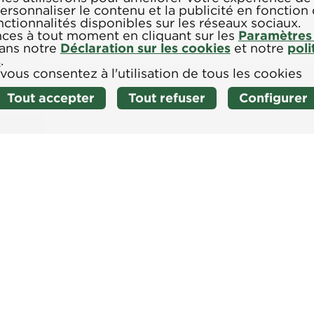
 personnaliser le contenu et la publicité en fonction 
nctionnalités disponibles sur les réseaux sociaux.
ces à tout moment en cliquant sur les
Paramètres
dans notre
Déclaration sur les cookies
et notre
poli
s
.
 vous consentez à l'utilisation de tous les cookies
Tout accepter
Tout refuser
Configurer
IQUE DE CONFIDENTIALITÉ
FAQ
COUPONS