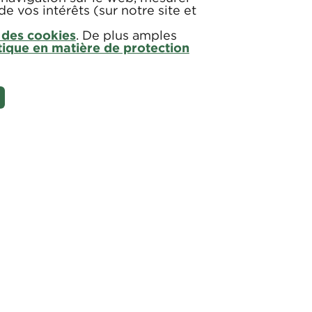
de vos intérêts (sur notre site et
 des cookies
. De plus amples
tique en matière de protection
NOUS JOINDRE
PLAN DE SITE