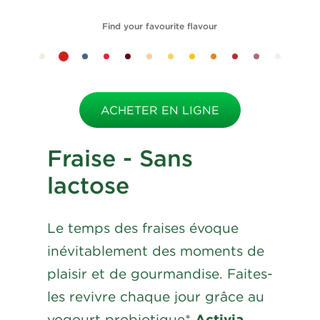
Find your favourite flavour
ACHETER EN LIGNE
Fraise - Sans
lactose
Le temps des fraises évoque
inévitablement des moments de
plaisir et de gourmandise. Faites-
les revivre chaque jour grâce au
yogourt probiotique*
Activia