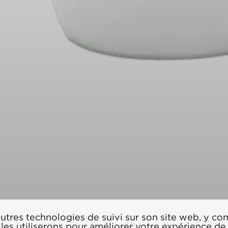
'autres technologies de suivi sur son site web, y co
es utiliserons pour améliorer votre expérience de