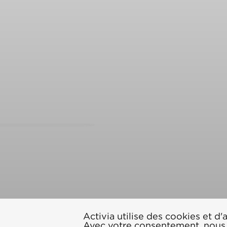
Activia utilise des cookies et d
Avec votre consentement, nous l