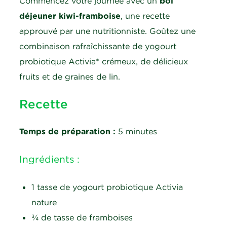
Commencez votre journée avec un
bol
déjeuner kiwi-framboise
, une recette
approuvé par une nutritionniste. Goûtez une
combinaison rafraîchissante de yogourt
probiotique Activia* crémeux, de délicieux
fruits et de graines de lin.
Recette
Temps de préparation :
5 minutes
Ingrédients :
1 tasse de yogourt probiotique Activia
nature
¾ de tasse de framboises