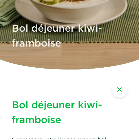
Bol déjeuner kiwi-
framboise
Bol déjeuner kiwi-
framboise