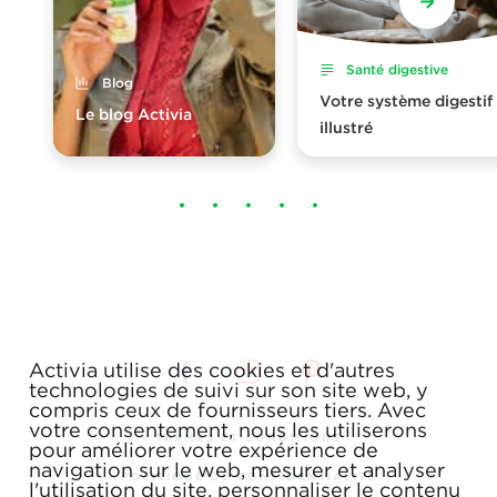
Santé digestive
Blog
Votre système digestif
Le blog Activia
illustré
Activia utilise des cookies et d'autres
technologies de suivi sur son site web, y
compris ceux de fournisseurs tiers. Avec
votre consentement, nous les utiliserons
TERMES ET CONDITIONS
pour améliorer votre expérience de
navigation sur le web, mesurer et analyser
POLITIQUE DE CONFIDENTIALITÉ
l'utilisation du site, personnaliser le contenu