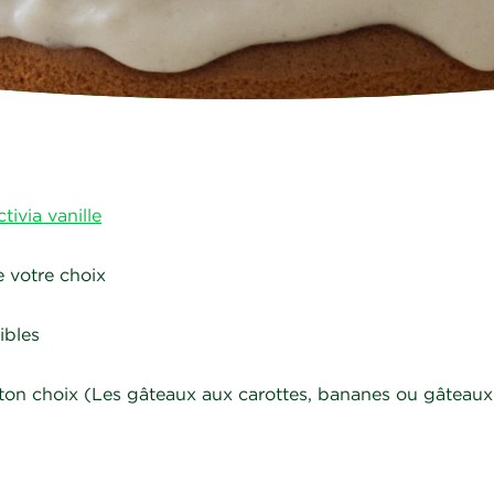
tivia vanille
e votre choix
ibles
 ton choix (Les gâteaux aux carottes, bananes ou gâteau