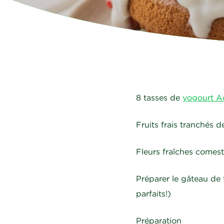
8 tasses de
yogourt Ac
Fruits frais tranchés d
Fleurs fraîches comest
Préparer le gâteau de
parfaits!)
Préparation