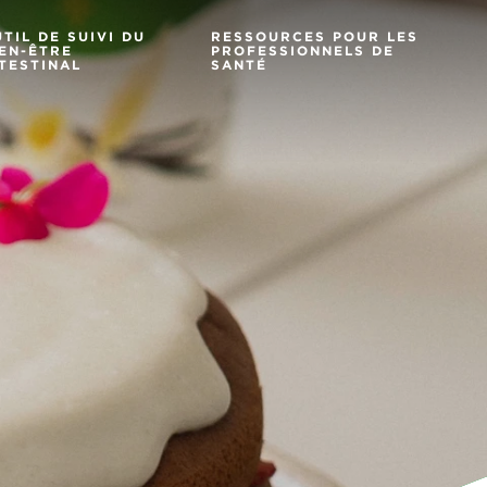
TIL DE SUIVI DU
RESSOURCES POUR LES
EN-ÊTRE
PROFESSIONNELS DE
TESTINAL
SANTÉ