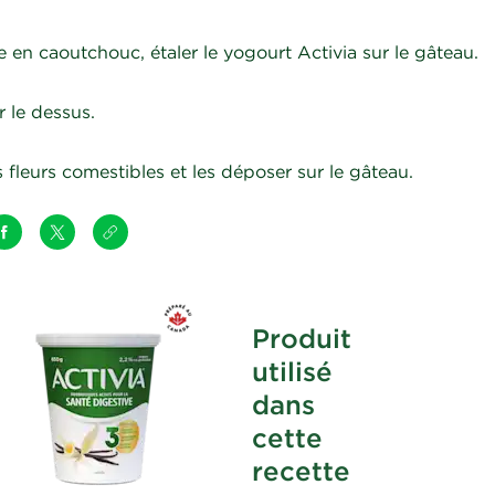
e en caoutchouc, étaler le yogourt Activia sur le gâteau.
r le dessus.
 fleurs comestibles et les déposer sur le gâteau.
Produit
utilisé
dans
cette
recette