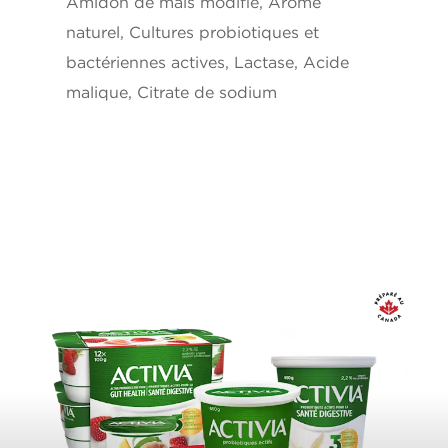
Amidon de maïs modifié, Arôme
naturel, Cultures probiotiques et
bactériennes actives, Lactase, Acide
malique, Citrate de sodium