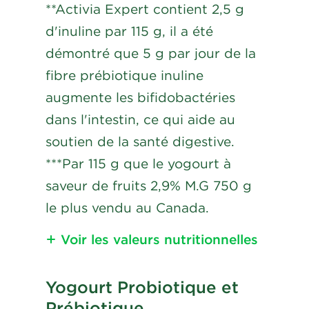
**Activia Expert contient 2,5 g
d'inuline par 115 g, il a été
démontré que 5 g par jour de la
fibre prébiotique inuline
augmente les bifidobactéries
dans l'intestin, ce qui aide au
soutien de la santé digestive.
***Par 115 g que le yogourt à
saveur de fruits 2,9% M.G 750 g
le plus vendu au Canada.
Voir les valeurs nutritionnelles
Nutritional
Yogourt Probiotique et
Information
Prébiotique