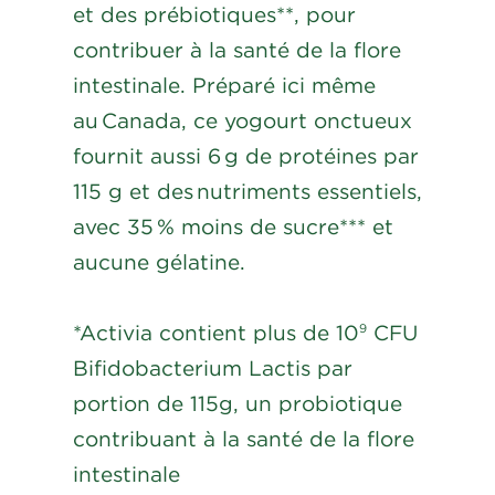
et des prébiotiques**, pour
contribuer à la santé de la flore
intestinale. Préparé ici même
au Canada, ce yogourt onctueux
fournit aussi 6 g de protéines par
115 g et des nutriments essentiels,
avec 35 % moins de sucre*** et
aucune gélatine.
*Activia contient plus de 10
CFU
9
Bifidobacterium Lactis par
portion de 115g, un probiotique
contribuant à la santé de la flore
intestinale