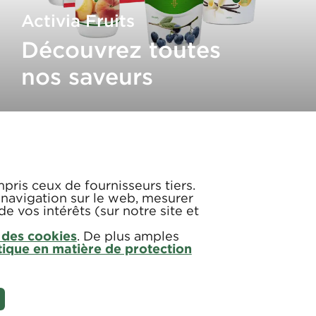
Activia Fruits
Découvrez toutes
nos saveurs
mpris ceux de fournisseurs tiers.
 navigation sur le web, mesurer
de vos intérêts (sur notre site et
 des cookies
. De plus amples
tique en matière de protection