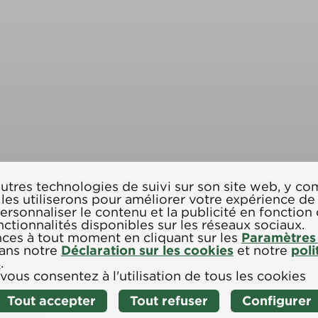
'autres technologies de suivi sur son site web, y co
es utiliserons pour améliorer votre expérience de
 personnaliser le contenu et la publicité en fonction 
nctionnalités disponibles sur les réseaux sociaux.
ces à tout moment en cliquant sur les
Paramètres
dans notre
Déclaration sur les cookies
et notre
poli
s
.
 vous consentez à l'utilisation de tous les cookies
Tout accepter
Tout refuser
Configurer