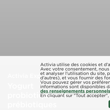
Activia utilise des cookies et d
Avec votre consentement, nous l
et analyser l'utilisation du site,
Activia Expert
d'autres), et vous fournir des fo
Vous pouvez gérer vos préféren
Yogurt
informations sont disponibles 
des renseignements personnel
probiotiques et
En cliquant sur "Tout accepter",
prébiotiques