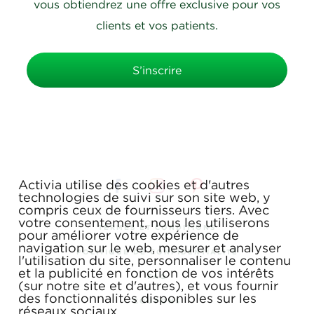
vous obtiendrez une offre exclusive pour vos
clients et vos patients.
S’inscrire
Activia utilise des cookies et d'autres
technologies de suivi sur son site web, y
compris ceux de fournisseurs tiers. Avec
votre consentement, nous les utiliserons
TERMES ET CONDITIONS
pour améliorer votre expérience de
navigation sur le web, mesurer et analyser
POLITIQUE DE CONFIDENTIALITÉ
l'utilisation du site, personnaliser le contenu
et la publicité en fonction de vos intérêts
FAQ
(sur notre site et d'autres), et vous fournir
des fonctionnalités disponibles sur les
COUPONS
réseaux sociaux.