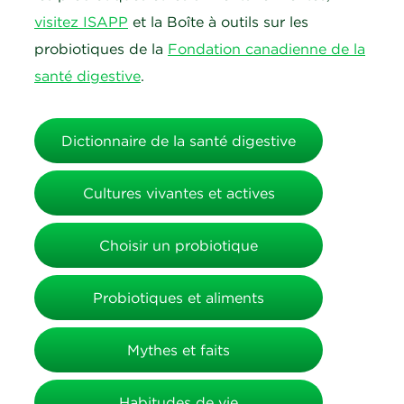
visitez ISAPP
et la Boîte à outils sur les
probiotiques de la
Fondation canadienne de la
santé digestive
.
Dictionnaire de la santé digestive
Cultures vivantes et actives
Choisir un probiotique
Probiotiques et aliments
Mythes et faits
Habitudes de vie